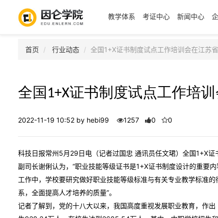
教学体系
考证中心
新闻中心
首页
行业动态
全国1+X证书制度试点工作培训会在江苏
全国1+X证书制度试点工作培
2022-11-19 10:52 by hebi99
1257
0
0
科技日报常州5月29日电（记者过国忠 通讯员任文珺）全国1+X
副司长谢俐认为，“职业技能等级证书是1+X证书制度设计的重要
工作中，学校要研究做好职业技能等级标准与有关专业教学标准的
系，全面提高人才培养的质量”。
记者了解到，党的十八大以来，我国高度重视发展职业教育，作出《国